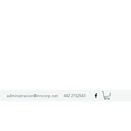
administracion@inncorp.net
442 2152543