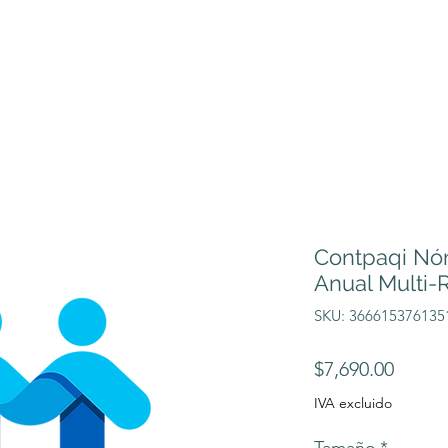
Contpaqi Nó
Anual Multi-
SKU: 366615376135
Preci
$7,690.00
IVA excluido